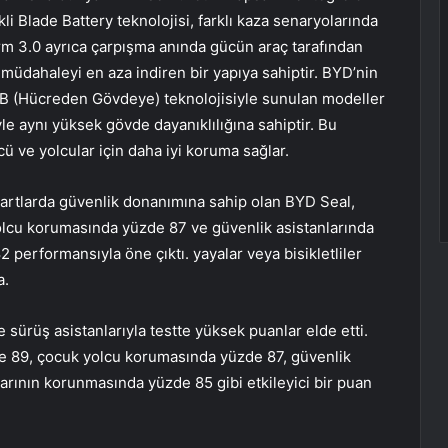
li Blade Battery teknolojisi, farklı kaza senaryolarında
m 3.0 ayrıca çarpışma anında gücün araç tarafından
 müdahaleyi en aza indiren bir yapıya sahiptir. BYD’nin
TB (Hücreden Gövdeye) teknolojisiyle sunulan modeller
e aynı yüksek gövde dayanıklılığına sahiptir. Bu
cü ve yolcular için daha iyi koruma sağlar.
artlarda güvenlik donanımına sahip olan BYD Seal,
lcu korumasında yüzde 87 ve güvenlik asistanlarında
 performansıyla öne çıktı. yayalar veya bisikletliler
a.
 sürüş asistanlarıyla testte yüksek puanlar elde etti.
e 89, çocuk yolcu korumasında yüzde 87, güvenlik
larının korunmasında yüzde 85 gibi etkileyici bir puan