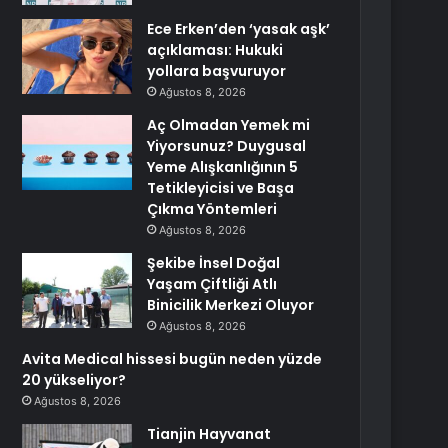
Ece Erken’den ‘yasak aşk’
açıklaması: Hukuki
yollara başvuruyor
Ağustos 8, 2026
Aç Olmadan Yemek mi
Yiyorsunuz? Duygusal
Yeme Alışkanlığının 5
Tetikleyicisi ve Başa
Çıkma Yöntemleri
Ağustos 8, 2026
Şekibe İnsel Doğal
Yaşam Çiftliği Atlı
Binicilik Merkezi Oluyor
Ağustos 8, 2026
Avita Medical hissesi bugün neden yüzde
20 yükseliyor?
Ağustos 8, 2026
Tianjin Hayvanat