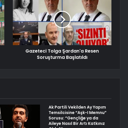
Gazeteci Tolga Şardan'a Resen
Soruşturma Başlatıldı
Ak Partili Vekilden Ay Yapım
Temsilcisine “Aşk-I Memnu”
Sorusu: “Gençliğe ya da
Aileye Nasıl Bir Artı Katkınız