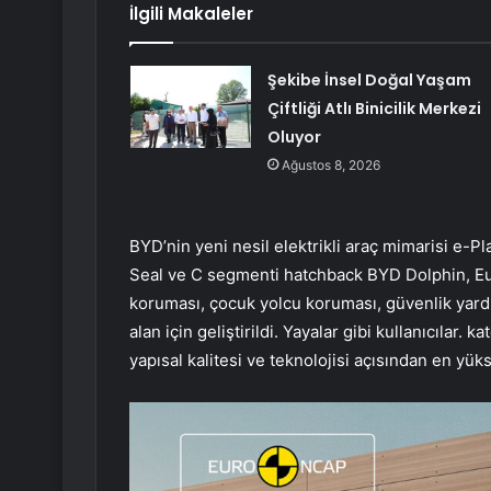
İlgili Makaleler
Şekibe İnsel Doğal Yaşam
Çiftliği Atlı Binicilik Merkezi
Oluyor
Ağustos 8, 2026
BYD’nin yeni nesil elektrikli araç mimarisi e-
Seal ve C segmenti hatchback BYD Dolphin, Eu
koruması, çocuk yolcu koruması, güvenlik yardı
alan için geliştirildi. Yayalar gibi kullanıcılar.
yapısal kalitesi ve teknolojisi açısından en yüks