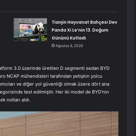
Tianjin Hayvanat Bahçesi Dev
Panda Xi Le’nin 13. Doğum
Gününü Kutladı
Ağustos 8, 2026
Platform 3.0 üzerinde üretilen D segmenti sedan BYD
ro NCAP mühendisleri tarafından yetişkin yolcu
mcıları ve diğer yol güvenliği olmak üzere dört ana
 kategorisinde test edilmiştir. Her iki model de BYD’nin
ek notları aldı.