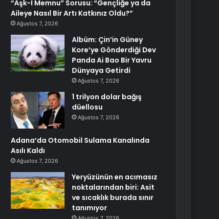
“Aşk-I Memnu” Sorusu: “Gençliğe ya da
Aileye Nasıl Bir Artı Katkınız Oldu?”
Ağustos 7, 2026
Albüm: Çin’in Güney
Kore’ye Gönderdiği Dev
Panda Ai Bao Bir Yavru
Dünyaya Getirdi
Ağustos 7, 2026
1 trilyon dolar bağış
düellosu
Ağustos 7, 2026
Adana’da Otomobil Sulama Kanalında
Asılı Kaldı
Ağustos 7, 2026
Yeryüzünün en acımasız
noktalarından biri: Asit
ve sıcaklık burada sınır
tanımıyor
Ağustos 7, 2026