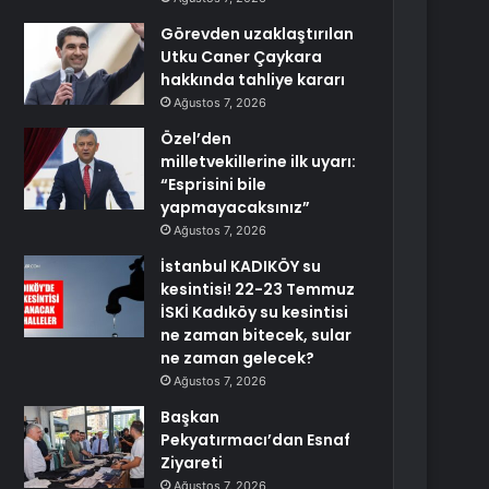
Görevden uzaklaştırılan
Utku Caner Çaykara
hakkında tahliye kararı
Ağustos 7, 2026
Özel’den
milletvekillerine ilk uyarı:
“Esprisini bile
yapmayacaksınız”
Ağustos 7, 2026
İstanbul KADIKÖY su
kesintisi! 22-23 Temmuz
İSKİ Kadıköy su kesintisi
ne zaman bitecek, sular
ne zaman gelecek?
Ağustos 7, 2026
Başkan
Pekyatırmacı’dan Esnaf
Ziyareti
Ağustos 7, 2026