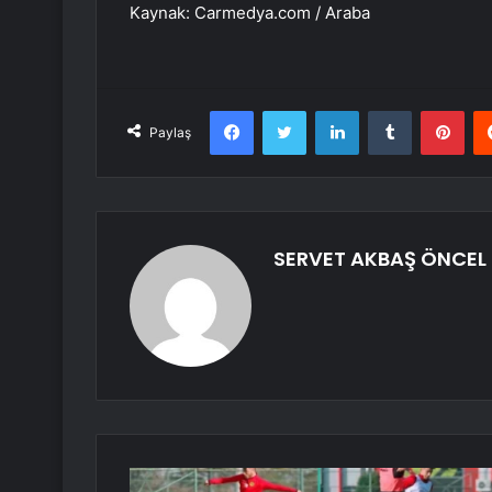
Kaynak: Carmedya.com / Araba
Facebook
Twitter
LinkedIn
Tumblr
Pint
Paylaş
SERVET AKBAŞ ÖNCEL