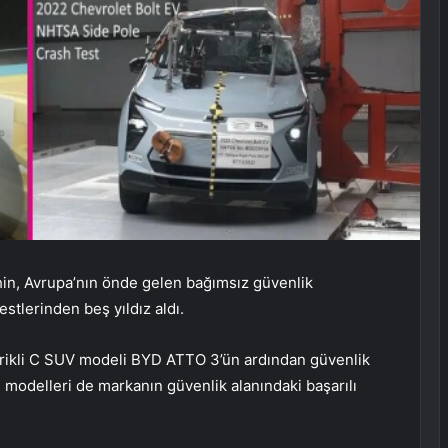
in, Avrupa’nın önde gelen bağımsız güvenlik
tlerinden beş yıldız aldı.
trikli C SUV modeli BYD ATTO 3’ün ardından güvenlik
 modelleri de markanın güvenlik alanındaki başarılı