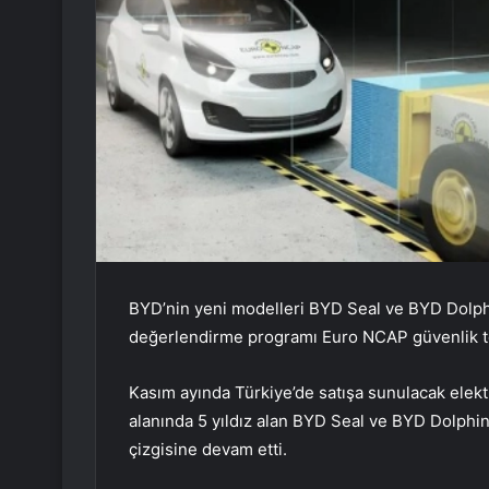
BYD’nin yeni modelleri BYD Seal ve BYD Dolph
değerlendirme programı Euro NCAP güvenlik tes
Kasım ayında Türkiye’de satışa sunulacak elek
alanında 5 yıldız alan BYD Seal ve BYD Dolphin
çizgisine devam etti.