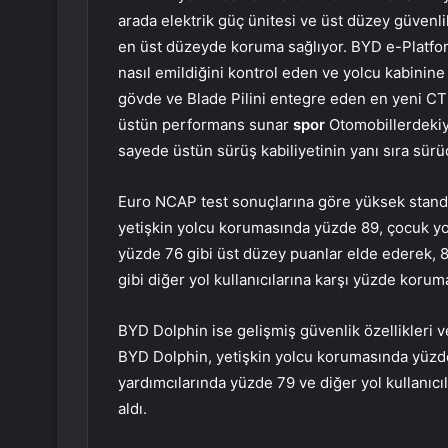
arada elektrik güç ünitesi ve üst düzey güvenlik
en üst düzeyde koruma sağlıyor. BYD e-Platfor
nasıl emildiğini kontrol eden ve yolcu kabinine
gövde ve Blade Pilini entegre eden en yeni C
üstün performans sunar
spor
Otomobillerdekiyl
sayede üstün sürüş kabiliyetinin yanı sıra sürü
Euro NCAP test sonuçlarına göre yüksek stand
yetişkin yolcu korumasında yüzde 89, çocuk yo
yüzde 76 gibi üst düzey puanlar elde ederek, 82
gibi diğer yol kullanıcılarına karşı yüzde korum
BYD Dolphin ise gelişmiş güvenlik özellikleri ve
BYD Dolphin, yetişkin yolcu korumasında yüzd
yardımcılarında yüzde 79 ve diğer yol kullanıcı
aldı.