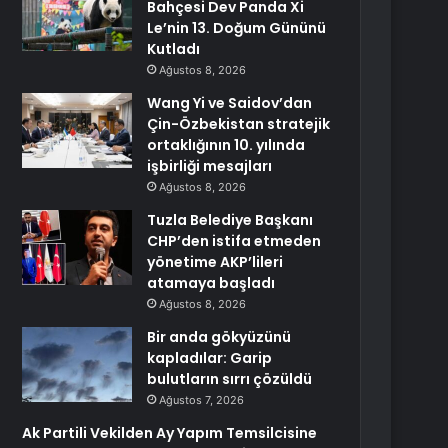
Bahçesi Dev Panda Xi
Le’nin 13. Doğum Gününü
Kutladı
Ağustos 8, 2026
Wang Yi ve Saidov’dan
Çin-Özbekistan stratejik
ortaklığının 10. yılında
işbirliği mesajları
Ağustos 8, 2026
Tuzla Belediye Başkanı
CHP’den istifa etmeden
yönetime AKP’lileri
atamaya başladı
Ağustos 8, 2026
Bir anda gökyüzünü
kapladılar: Garip
bulutların sırrı çözüldü
Ağustos 7, 2026
Ak Partili Vekilden Ay Yapım Temsilcisine