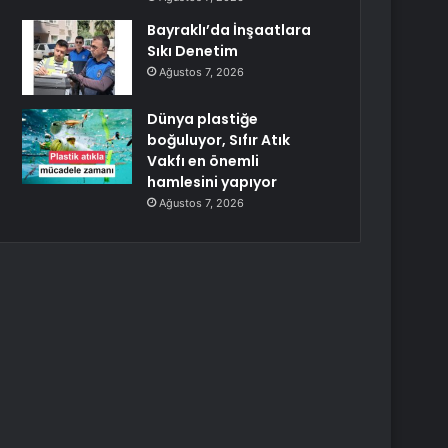
Bayraklı’da İnşaatlara
Sıkı Denetim
Ağustos 7, 2026
Dünya plastiğe
boğuluyor, Sıfır Atık
Vakfı en önemli
hamlesini yapıyor
Ağustos 7, 2026