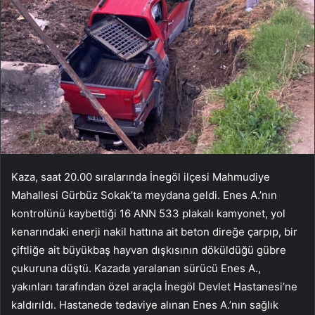
Kaza, saat 20.00 sıralarında İnegöl ilçesi Mahmudiye
Mahallesi Gürbüz Sokak’ta meydana geldi. Enes A.’nın
kontrolünü kaybettiği 16 ANN 533 plakalı kamyonet, yol
kenarındaki enerji nakil hattına ait beton direğe çarpıp, bir
çiftliğe ait büyükbaş hayvan dışkısının döküldüğü gübre
çukuruna düştü. Kazada yaralanan sürücü Enes A.,
yakınları tarafından özel araçla İnegöl Devlet Hastanesi’ne
kaldırıldı. Hastanede tedaviye alınan Enes A.’nın sağlık