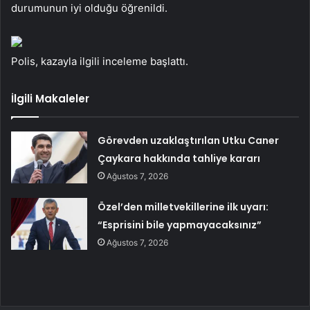
durumunun iyi olduğu öğrenildi.
Polis, kazayla ilgili inceleme başlattı.
İlgili Makaleler
Görevden uzaklaştırılan Utku Caner
Çaykara hakkında tahliye kararı
Ağustos 7, 2026
Özel’den milletvekillerine ilk uyarı:
“Esprisini bile yapmayacaksınız”
Ağustos 7, 2026