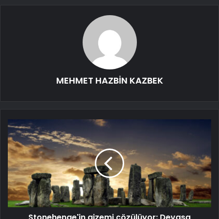
MEHMET HAZBİN KAZBEK
Stonehenge'in gizemi çözülüyor: Devasa