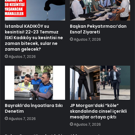
İstanbul KADIKÖY su
Başkan Pekyatırmacı’dan
kesintisi! 22-23 Temmuz
Esnaf Ziyareti
İSKİ Kadıköy su kesintisi ne
Ağustos 7, 2026
zaman bitecek, sular ne
zaman gelecek?
Ağustos 7, 2026
Bayraklı’da İnşaatlara Sıkı
JP Morgan’daki “köle”
Denetim
skandalında cinsel içerikli
mesajlar ortaya çıktı
Ağustos 7, 2026
Ağustos 7, 2026