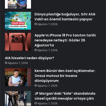
Dünya plastiğe boğuluyor, Sıfır Atık
Vakfı en önemli hamlesini yapıyor
Ağustos 7, 2026
Apple’ın iPhone 18 Pro tanıtım tarihi
neredeyse netleşti: Gözler 26
Ağustos’ta
Ağustos 7, 2026
AIA hisseleri neden düşüyor?
Ağustos 7, 2026
Kerem Bürsin’den özel açıklamalar:
Onsuz mutsuz bir insana
dönüşüyorum
Ağustos 7, 2026
JP Morgan’daki “köle” skandalında
cinsel içerikli mesajlar ortaya çıktı
Ağustos 7, 2026