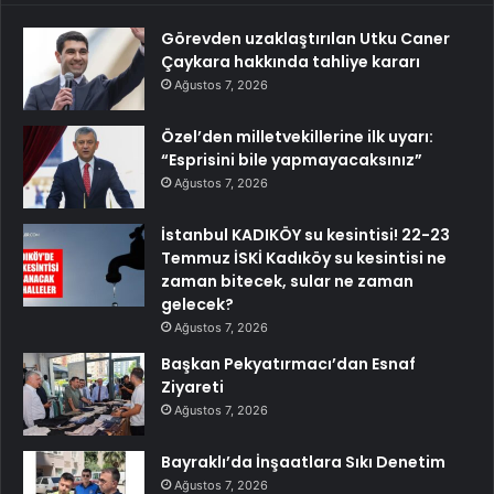
Görevden uzaklaştırılan Utku Caner
Çaykara hakkında tahliye kararı
Ağustos 7, 2026
Özel’den milletvekillerine ilk uyarı:
“Esprisini bile yapmayacaksınız”
Ağustos 7, 2026
İstanbul KADIKÖY su kesintisi! 22-23
Temmuz İSKİ Kadıköy su kesintisi ne
zaman bitecek, sular ne zaman
gelecek?
Ağustos 7, 2026
Başkan Pekyatırmacı’dan Esnaf
Ziyareti
Ağustos 7, 2026
Bayraklı’da İnşaatlara Sıkı Denetim
Ağustos 7, 2026