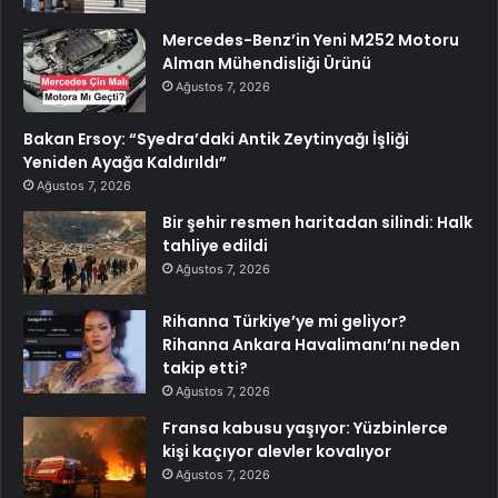
Mercedes-Benz’in Yeni M252 Motoru
Alman Mühendisliği Ürünü
Ağustos 7, 2026
Bakan Ersoy: “Syedra’daki Antik Zeytinyağı İşliği
Yeniden Ayağa Kaldırıldı”
Ağustos 7, 2026
Bir şehir resmen haritadan silindi: Halk
tahliye edildi
Ağustos 7, 2026
Rihanna Türkiye’ye mi geliyor?
Rihanna Ankara Havalimanı’nı neden
takip etti?
Ağustos 7, 2026
Fransa kabusu yaşıyor: Yüzbinlerce
kişi kaçıyor alevler kovalıyor
Ağustos 7, 2026