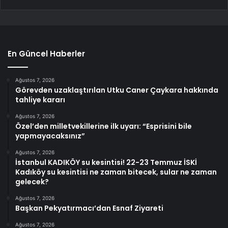
En Güncel Haberler
Ağustos 7, 2026
Görevden uzaklaştırılan Utku Caner Çaykara hakkında
tahliye kararı
Ağustos 7, 2026
Özel’den milletvekillerine ilk uyarı: “Esprisini bile
yapmayacaksınız”
Ağustos 7, 2026
İstanbul KADIKÖY su kesintisi! 22-23 Temmuz İSKİ
Kadıköy su kesintisi ne zaman bitecek, sular ne zaman
gelecek?
Ağustos 7, 2026
Başkan Pekyatırmacı’dan Esnaf Ziyareti
Ağustos 7, 2026