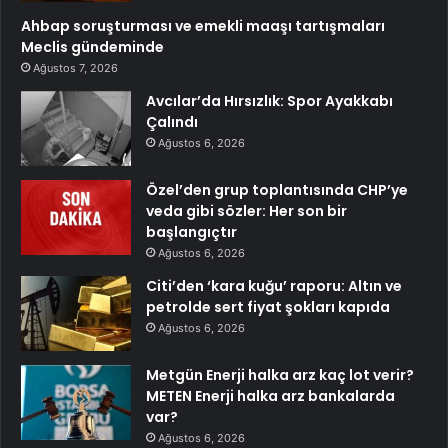
Ahbap soruşturması ve emekli maaşı tartışmaları
Meclis gündeminde
Ağustos 7, 2026
Avcılar’da Hırsızlık: Spor Ayakkabı
Çalındı
Ağustos 6, 2026
Özel’den grup toplantısında CHP’ye
veda gibi sözler: Her son bir
başlangıçtır
Ağustos 6, 2026
Citi’den ‘kara kuğu’ raporu: Altın ve
petrolde sert fiyat şokları kapıda
Ağustos 6, 2026
Metgün Enerji halka arz kaç lot verir?
METEN Enerji halka arz bankalarda
var?
Ağustos 6, 2026