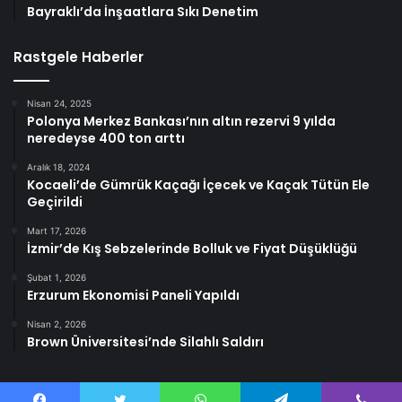
Bayraklı’da İnşaatlara Sıkı Denetim
Rastgele Haberler
Nisan 24, 2025
Polonya Merkez Bankası’nın altın rezervi 9 yılda
neredeyse 400 ton arttı
Aralık 18, 2024
Kocaeli’de Gümrük Kaçağı İçecek ve Kaçak Tütün Ele
Geçirildi
Mart 17, 2026
İzmir’de Kış Sebzelerinde Bolluk ve Fiyat Düşüklüğü
Şubat 1, 2026
Erzurum Ekonomisi Paneli Yapıldı
Nisan 2, 2026
Brown Üniversitesi’nde Silahlı Saldırı