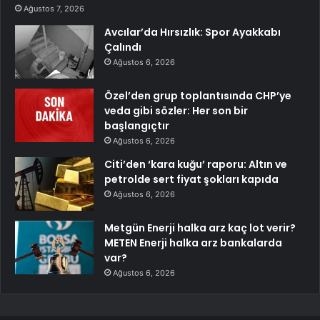
Ağustos 7, 2026
Avcılar’da Hırsızlık: Spor Ayakkabı
Çalındı
Ağustos 6, 2026
Özel’den grup toplantısında CHP’ye
veda gibi sözler: Her son bir
başlangıçtır
Ağustos 6, 2026
Citi’den ‘kara kuğu’ raporu: Altın ve
petrolde sert fiyat şokları kapıda
Ağustos 6, 2026
Metgün Enerji halka arz kaç lot verir?
METEN Enerji halka arz bankalarda
var?
Ağustos 6, 2026