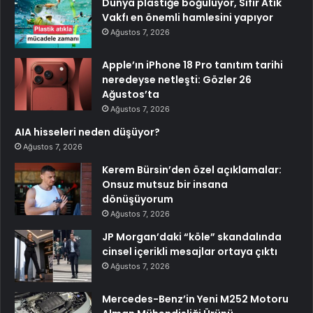
Dünya plastiğe boğuluyor, Sıfır Atık
Vakfı en önemli hamlesini yapıyor
Ağustos 7, 2026
Apple’ın iPhone 18 Pro tanıtım tarihi
neredeyse netleşti: Gözler 26
Ağustos’ta
Ağustos 7, 2026
AIA hisseleri neden düşüyor?
Ağustos 7, 2026
Kerem Bürsin’den özel açıklamalar:
Onsuz mutsuz bir insana
dönüşüyorum
Ağustos 7, 2026
JP Morgan’daki “köle” skandalında
cinsel içerikli mesajlar ortaya çıktı
Ağustos 7, 2026
Mercedes-Benz’in Yeni M252 Motoru