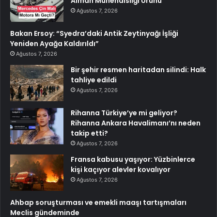
Alman Mühendisliği Ürünü
Ağustos 7, 2026
Bakan Ersoy: “Syedra’daki Antik Zeytinyağı İşliği
Yeniden Ayağa Kaldırıldı”
Ağustos 7, 2026
Bir şehir resmen haritadan silindi: Halk
tahliye edildi
Ağustos 7, 2026
Rihanna Türkiye’ye mi geliyor?
Rihanna Ankara Havalimanı’nı neden
takip etti?
Ağustos 7, 2026
Fransa kabusu yaşıyor: Yüzbinlerce
kişi kaçıyor alevler kovalıyor
Ağustos 7, 2026
Ahbap soruşturması ve emekli maaşı tartışmaları
Meclis gündeminde