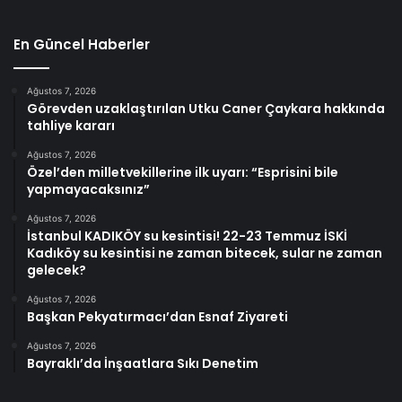
En Güncel Haberler
Ağustos 7, 2026
Görevden uzaklaştırılan Utku Caner Çaykara hakkında
tahliye kararı
Ağustos 7, 2026
Özel’den milletvekillerine ilk uyarı: “Esprisini bile
yapmayacaksınız”
Ağustos 7, 2026
İstanbul KADIKÖY su kesintisi! 22-23 Temmuz İSKİ
Kadıköy su kesintisi ne zaman bitecek, sular ne zaman
gelecek?
Ağustos 7, 2026
Başkan Pekyatırmacı’dan Esnaf Ziyareti
Ağustos 7, 2026
Bayraklı’da İnşaatlara Sıkı Denetim