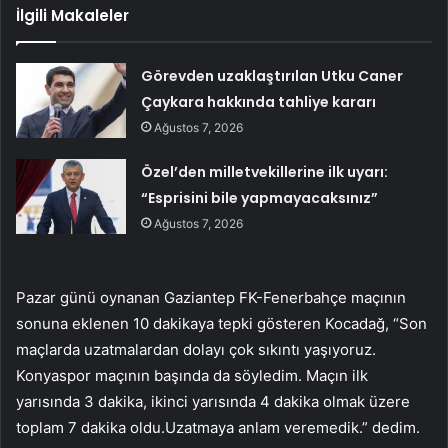
İlgili Makaleler
Görevden uzaklaştırılan Utku Caner
Çaykara hakkında tahliye kararı
Ağustos 7, 2026
Özel’den milletvekillerine ilk uyarı:
“Esprisini bile yapmayacaksınız”
Ağustos 7, 2026
Pazar günü oynanan Gaziantep FK-Fenerbahçe maçının
sonuna eklenen 10 dakikaya tepki gösteren Kocadağ, “Son
maçlarda uzatmalardan dolayı çok sıkıntı yaşıyoruz.
Konyaspor maçının başında da söyledim. Maçın ilk
yarısında 3 dakika, ikinci yarısında 4 dakika olmak üzere
toplam 7 dakika oldu.Uzatmaya anlam veremedik.” dedim.