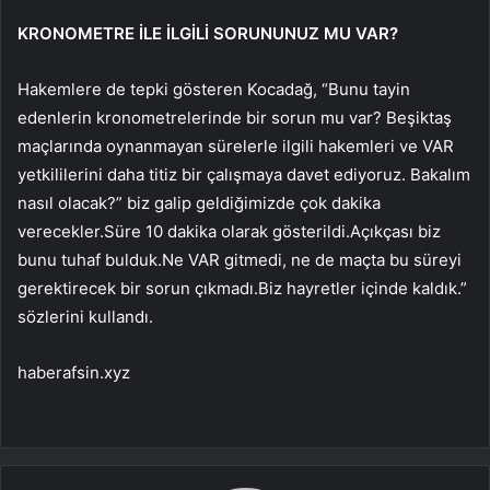
KRONOMETRE İLE İLGİLİ SORUNUNUZ MU VAR?
Hakemlere de tepki gösteren Kocadağ, “Bunu tayin
edenlerin kronometrelerinde bir sorun mu var? Beşiktaş
maçlarında oynanmayan sürelerle ilgili hakemleri ve VAR
yetkililerini daha titiz bir çalışmaya davet ediyoruz. Bakalım
nasıl olacak?” biz galip geldiğimizde çok dakika
verecekler.Süre 10 dakika olarak gösterildi.Açıkçası biz
bunu tuhaf bulduk.Ne VAR gitmedi, ne de maçta bu süreyi
gerektirecek bir sorun çıkmadı.Biz hayretler içinde kaldık.”
sözlerini kullandı.
haberafsin.xyz