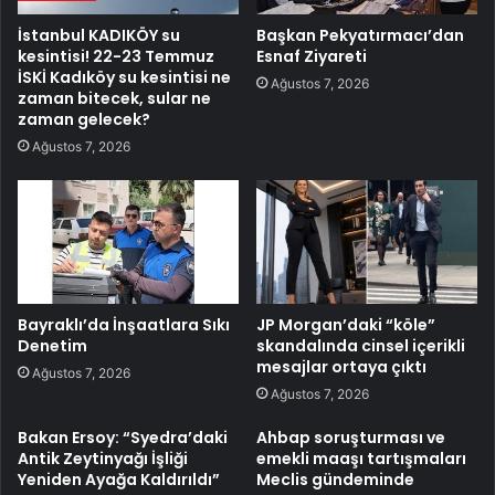
İstanbul KADIKÖY su
Başkan Pekyatırmacı’dan
kesintisi! 22-23 Temmuz
Esnaf Ziyareti
İSKİ Kadıköy su kesintisi ne
Ağustos 7, 2026
zaman bitecek, sular ne
zaman gelecek?
Ağustos 7, 2026
Bayraklı’da İnşaatlara Sıkı
JP Morgan’daki “köle”
Denetim
skandalında cinsel içerikli
mesajlar ortaya çıktı
Ağustos 7, 2026
Ağustos 7, 2026
Bakan Ersoy: “Syedra’daki
Ahbap soruşturması ve
Antik Zeytinyağı İşliği
emekli maaşı tartışmaları
Yeniden Ayağa Kaldırıldı”
Meclis gündeminde