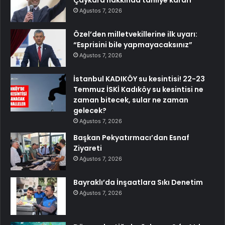
Çaykara hakkında tahliye kararı
Ağustos 7, 2026
Özel’den milletvekillerine ilk uyarı:
“Esprisini bile yapmayacaksınız”
Ağustos 7, 2026
İstanbul KADIKÖY su kesintisi! 22-23
Temmuz İSKİ Kadıköy su kesintisi ne
zaman bitecek, sular ne zaman
gelecek?
Ağustos 7, 2026
Başkan Pekyatırmacı’dan Esnaf
Ziyareti
Ağustos 7, 2026
Bayraklı’da İnşaatlara Sıkı Denetim
Ağustos 7, 2026