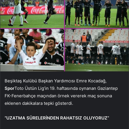
Beşiktaş Kulübü Başkan Yardımcısı Emre Kocadağ,
Spor
Toto Üstün Lig’in 19. haftasında oynanan Gaziantep
FK-Fenerbahçe maçından örnek vererek maç sonuna
eklenen dakikalara tepki gösterdi.
“UZATMA SÜRELERİNDEN RAHATSIZ OLUYORUZ”