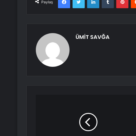
Paylaş
ÜMİT SAVĞA