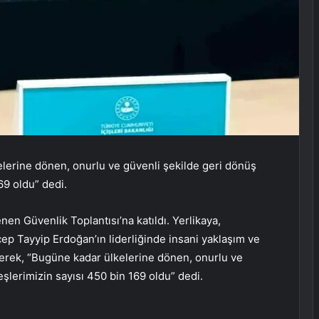
kelerine dönen, onurlu ve güvenli şekilde geri dönüş
69 oldu” dedi.
enen Güvenlik Toplantısı’na katıldı. Yerlikaya,
p Tayyip Erdoğan’ın liderliğinde insani yaklaşım ve
terek, “Bugüne kadar ülkelerine dönen, onurlu ve
şlerimizin sayısı 450 bin 169 oldu” dedi.