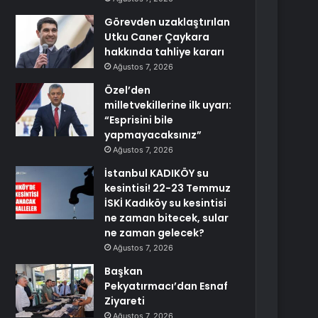
Görevden uzaklaştırılan
Utku Caner Çaykara
hakkında tahliye kararı
Ağustos 7, 2026
Özel’den
milletvekillerine ilk uyarı:
“Esprisini bile
yapmayacaksınız”
Ağustos 7, 2026
İstanbul KADIKÖY su
kesintisi! 22-23 Temmuz
İSKİ Kadıköy su kesintisi
ne zaman bitecek, sular
ne zaman gelecek?
Ağustos 7, 2026
Başkan
Pekyatırmacı’dan Esnaf
Ziyareti
Ağustos 7, 2026