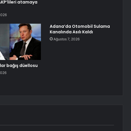
KP’lileri atamaya
2026
Adana’da Otomobil Sulama
Kanalında Asılı Kaldı
Ağustos 7, 2026
olar bağış düellosu
2026