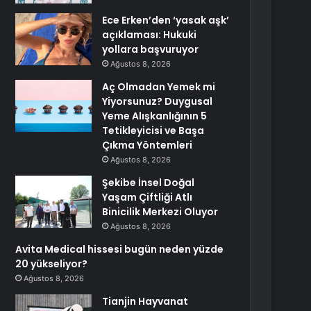
Ece Erken’den ‘yasak aşk’
açıklaması: Hukuki
yollara başvuruyor
Ağustos 8, 2026
Aç Olmadan Yemek mi
Yiyorsunuz? Duygusal
Yeme Alışkanlığının 5
Tetikleyicisi ve Başa
Çıkma Yöntemleri
Ağustos 8, 2026
Şekibe İnsel Doğal
Yaşam Çiftliği Atlı
Binicilik Merkezi Oluyor
Ağustos 8, 2026
Avita Medical hissesi bugün neden yüzde
20 yükseliyor?
Ağustos 8, 2026
Tianjin Hayvanat