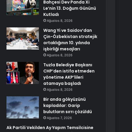
Bahçesi Dev Panda Xi
Le’nin 13. Doğum Gününü
Kutladı
Ağustos 8, 2026
Wang Yi ve Saidov’dan
Çin-Özbekistan stratejik
ortaklığının 10. yılında
işbirliği mesajları
Ağustos 8, 2026
Tuzla Belediye Başkanı
CHP’den istifa etmeden
yönetime AKP’lileri
atamaya başladı
Ağustos 8, 2026
Bir anda gökyüzünü
kapladılar: Garip
bulutların sırrı çözüldü
Ağustos 7, 2026
Ak Partili Vekilden Ay Yapım Temsilcisine