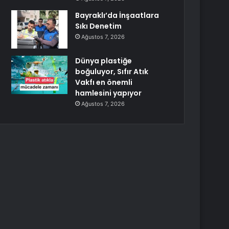
Bayraklı’da İnşaatlara
Sıkı Denetim
Ağustos 7, 2026
Dünya plastiğe
boğuluyor, Sıfır Atık
Vakfı en önemli
hamlesini yapıyor
Ağustos 7, 2026