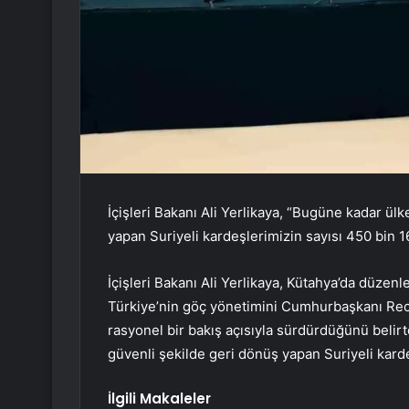
İçişleri Bakanı Ali Yerlikaya, “Bugüne kadar ül
yapan Suriyeli kardeşlerimizin sayısı 450 bin 1
İçişleri Bakanı Ali Yerlikaya, Kütahya’da düzenl
Türkiye’nin göç yönetimini Cumhurbaşkanı Rece
rasyonel bir bakış açısıyla sürdürdüğünü belir
güvenli şekilde geri dönüş yapan Suriyeli karde
İlgili Makaleler