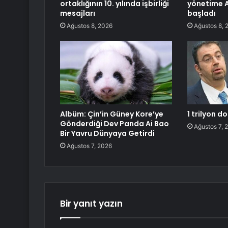
ortaklığının 10. yılında işbirliği
yönetime A
mesajları
başladı
Ağustos 8, 2026
Ağustos 8, 
Albüm: Çin’in Güney Kore’ye
1 trilyon d
Gönderdiği Dev Panda Ai Bao
Ağustos 7, 
Bir Yavru Dünyaya Getirdi
Ağustos 7, 2026
Bir yanıt yazın