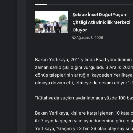
Şekibe İnsel Doğal Yaşam
Çiftliği Atlı Binicilik Merkezi
Oluyor
Ağustos 8, 2026
Bakan Yerlikaya, 2011 yılında Esad yönetiminin
zaman sahip çıkıldığını vurguladı. 8 Aralık 20
dönüş taleplerinin arttığını kaydeden Yerlikaya
olmaya devam etti, etmeye de devam ediyor” ifa
“Kütahya’da suçları aydınlatmada yüzde 100 baş
Bakan Yerlikaya, kişilere karşı işlenen 10 katalo
ilk 7 ayında geçen yılın aynı dönemine göre ol
Yerlikaya, “Geçen yıl 3 bin 29 olan olay sayısı 