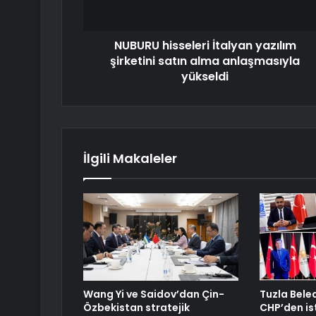
NUBURU hisseleri İtalyan yazılım
şirketini satın alma anlaşmasıyla
yükseldi
İlgili Makaleler
Wang Yi ve Saidov’dan Çin-
Tuzla Bele
Özbekistan stratejik
CHP’den is