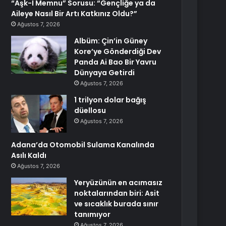
“Aşk-I Memnu” Sorusu: “Gençliğe ya da
Aileye Nasıl Bir Artı Katkınız Oldu?”
Ağustos 7, 2026
Albüm: Çin’in Güney
Kore’ye Gönderdiği Dev
Panda Ai Bao Bir Yavru
Dünyaya Getirdi
Ağustos 7, 2026
1 trilyon dolar bağış
düellosu
Ağustos 7, 2026
Adana’da Otomobil Sulama Kanalında
Asılı Kaldı
Ağustos 7, 2026
Yeryüzünün en acımasız
noktalarından biri: Asit
ve sıcaklık burada sınır
tanımıyor
Ağustos 7, 2026