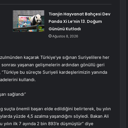
Tianjin Hayvanat Bahçesi Dev
Panda Xi Le’nin 13. Doğum
Gününü Kutladı
Ağustos 8, 2026
 zulmünden kaçarak Türkiye’ye sığınan Suriyelilere her
24 sonrası yaşanan gelişmelerin ardından gönüllü geri
, “Türkiye bu süreçte Suriyeli kardeşlerimizin yanında
delerini kullandı.
arı sağlandı”
g suçta önemli başarı elde edildiğini belirterek, bu yılın
aylarda yüzde 4,5 azalma yaşandığını söyledi. Bakan Ali
bu yılın ilk 7 ayında 2 bin 893’e düşmüştür” diye