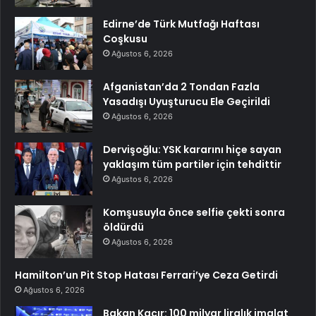
Edirne’de Türk Mutfağı Haftası
Coşkusu
Ağustos 6, 2026
Afganistan’da 2 Tondan Fazla
Yasadışı Uyuşturucu Ele Geçirildi
Ağustos 6, 2026
Dervişoğlu: YSK kararını hiçe sayan
yaklaşım tüm partiler için tehdittir
Ağustos 6, 2026
Komşusuyla önce selfie çekti sonra
öldürdü
Ağustos 6, 2026
Hamilton’un Pit Stop Hatası Ferrari’ye Ceza Getirdi
Ağustos 6, 2026
Bakan Kacır: 100 milyar liralık imalat