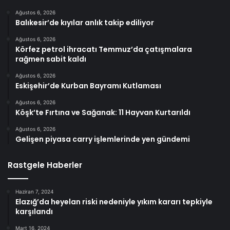
Ağustos 6, 2026
Balıkesir’de kıyılar anlık takip ediliyor
Ağustos 6, 2026
Körfez petrol ihracatı Temmuz’da çatışmalara
rağmen sabit kaldı
Ağustos 6, 2026
Eskişehir’de Kurban Bayramı Kutlaması
Ağustos 6, 2026
Köşk’te Fırtına ve Sağanak: 11 Hayvan Kurtarıldı
Ağustos 6, 2026
Gelişen piyasa carry işlemlerinde yen gündemi
Rastgele Haberler
Haziran 7, 2024
Elazığ’da heyelan riski nedeniyle yıkım kararı tepkiyle
karşılandı
Mart 16, 2024