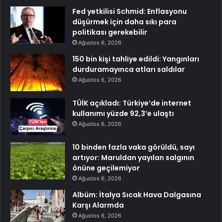
Fed yetkilisi Schmid: Enflasyonu
düşürmek için daha sıkı para
politikası gerekebilir
Ağustos 6, 2026
150 bin kişi tahliye edildi: Yangınları
durduramayınca atları saldılar
Ağustos 6, 2026
TÜİK açıkladı: Türkiye’de internet
kullanımı yüzde 92,3’e ulaştı
Ağustos 6, 2026
10 binden fazla vaka görüldü, sayı
artıyor: Maruldan yayılan salgının
önüne geçilemiyor
Ağustos 6, 2026
Albüm: İtalya Sıcak Hava Dalgasına
Karşı Alarmda
Ağustos 6, 2026