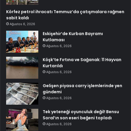
Körfez petrol ihracatı Temmuz’da çatışmalara rağmen
sabit kaldı
Ağustos 6, 2026
Eskişehir’de Kurban Bayramı
Kutlaması
Ağustos 6, 2026
Köşk’te Fırtına ve Sağanak: 11 Hayvan
Kurtarıldı
Ağustos 6, 2026
Gelişen piyasa carry işlemlerinde yen
gündemi
Ağustos 6, 2026
Tek yeteneği oyunculuk değil! Bensu
Soral’ın son eseri beğeni topladı
Ağustos 6, 2026