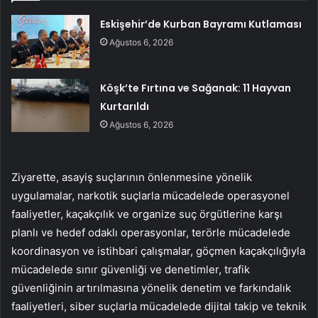
Eskişehir’de Kurban Bayramı Kutlaması
Ağustos 6, 2026
Köşk’te Fırtına ve Sağanak: 11 Hayvan
Kurtarıldı
Ağustos 6, 2026
Ziyarette, asayiş suçlarının önlenmesine yönelik
uygulamalar, narkotik suçlarla mücadelede operasyonel
faaliyetler, kaçakçılık ve organize suç örgütlerine karşı
planlı ve hedef odaklı operasyonlar, terörle mücadelede
koordinasyon ve istihbari çalışmalar, göçmen kaçakçılığıyla
mücadelede sınır güvenliği ve denetimler, trafik
güvenliğinin artırılmasına yönelik denetim ve farkındalık
faaliyetleri, siber suçlarla mücadelede dijital takip ve teknik