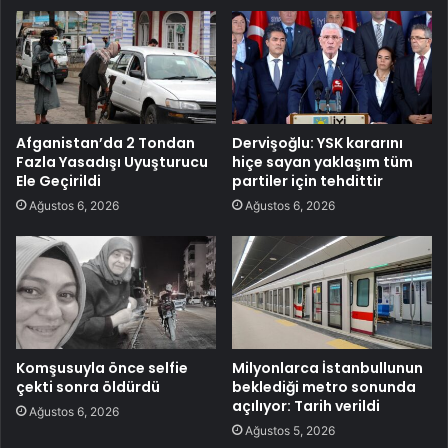
Afganistan’da 2 Tondan
Dervişoğlu: YSK kararını
Fazla Yasadışı Uyuşturucu
hiçe sayan yaklaşım tüm
Ele Geçirildi
partiler için tehdittir
Ağustos 6, 2026
Ağustos 6, 2026
Komşusuyla önce selfie
Milyonlarca İstanbullunun
çekti sonra öldürdü
beklediği metro sonunda
açılıyor: Tarih verildi
Ağustos 6, 2026
Ağustos 5, 2026