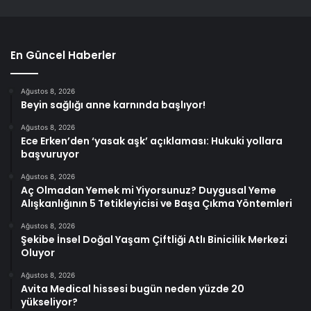
En Güncel Haberler
Ağustos 8, 2026
Beyin sağlığı anne karnında başlıyor!
Ağustos 8, 2026
Ece Erken’den ‘yasak aşk’ açıklaması: Hukuki yollara
başvuruyor
Ağustos 8, 2026
Aç Olmadan Yemek mi Yiyorsunuz? Duygusal Yeme
Alışkanlığının 5 Tetikleyicisi ve Başa Çıkma Yöntemleri
Ağustos 8, 2026
Şekibe İnsel Doğal Yaşam Çiftliği Atlı Binicilik Merkezi
Oluyor
Ağustos 8, 2026
Avita Medical hissesi bugün neden yüzde 20
yükseliyor?