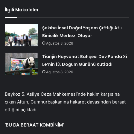
İlgili Makaleler
Şekibe İnsel Doğal Yaşam Çiftliği Atlı
Binicilik Merkezi Oluyor
Ağustos 8, 2026
Tianjin Hayvanat Bahçesi Dev Panda Xi
Le’nin 13. Doğum Gününü Kutladı
Ağustos 8, 2026
Beykoz 5. Asliye Ceza Mahkemesi’nde hakim karşısına
çıkan Altun, Cumhurbaşkanına hakaret davasından beraat
ettiğini açıkladı.
‘BU DA BERAAT KOMBİNİM’