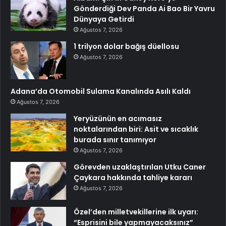
Gönderdiği Dev Panda Ai Bao Bir Yavru
Dünyaya Getirdi
Ağustos 7, 2026
1 trilyon dolar bağış düellosu
Ağustos 7, 2026
Adana’da Otomobil Sulama Kanalında Asılı Kaldı
Ağustos 7, 2026
Yeryüzünün en acımasız
noktalarından biri: Asit ve sıcaklık
burada sınır tanımıyor
Ağustos 7, 2026
Görevden uzaklaştırılan Utku Caner
Çaykara hakkında tahliye kararı
Ağustos 7, 2026
Özel’den milletvekillerine ilk uyarı:
“Esprisini bile yapmayacaksınız”