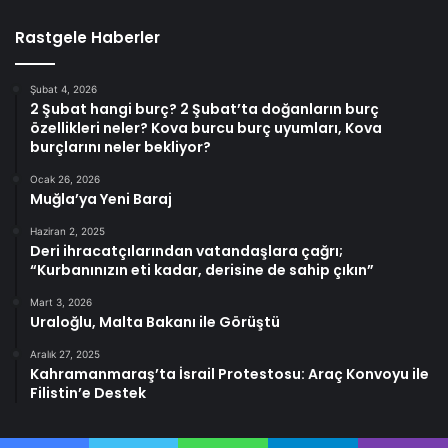
Rastgele Haberler
Şubat 4, 2026
2 Şubat hangi burç? 2 Şubat’ta doğanların burç
özellikleri neler? Kova burcu burç uyumları, Kova
burçlarını neler bekliyor?
Ocak 26, 2026
Muğla’ya Yeni Baraj
Haziran 2, 2025
Deri ihracatçılarından vatandaşlara çağrı;
“Kurbanınızın eti kadar, derisine de sahip çıkın”
Mart 3, 2026
Uraloğlu, Malta Bakanı ile Görüştü
Aralık 27, 2025
Kahramanmaraş’ta İsrail Protestosu: Araç Konvoyu ile
Filistin’e Destek