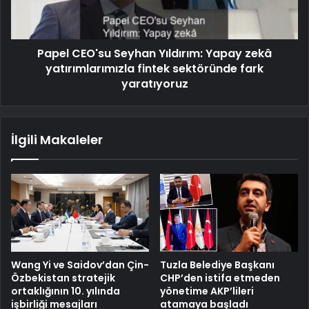
Papel CEO'su Seyhan Yıldırım: Yapay zekâ
yatırımlarımızla fintek sektöründe fark
yaratıyoruz
İlgili Makaleler
Wang Yi ve Saidov’dan Çin-
Tuzla Belediye Başkanı
Özbekistan stratejik
CHP’den istifa etmeden
ortaklığının 10. yılında
yönetime AKP’lileri
işbirliği mesajları
atamaya başladı