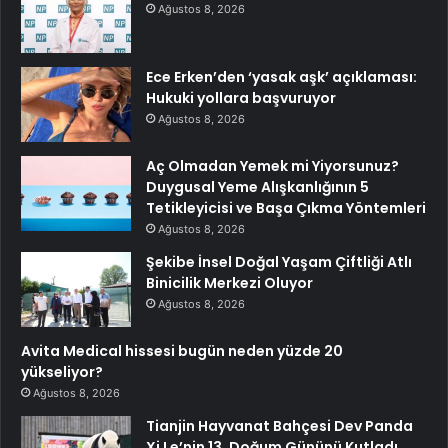
Ağustos 8, 2026
Ece Erken’den ‘yasak aşk’ açıklaması:
Hukuki yollara başvuruyor
Ağustos 8, 2026
Aç Olmadan Yemek mi Yiyorsunuz?
Duygusal Yeme Alışkanlığının 5
Tetikleyicisi ve Başa Çıkma Yöntemleri
Ağustos 8, 2026
Şekibe İnsel Doğal Yaşam Çiftliği Atlı
Binicilik Merkezi Oluyor
Ağustos 8, 2026
Avita Medical hissesi bugün neden yüzde 20
yükseliyor?
Ağustos 8, 2026
Tianjin Hayvanat Bahçesi Dev Panda
Xi Le’nin 13. Doğum Gününü Kutladı