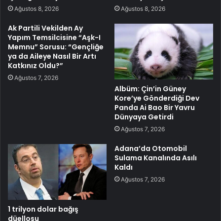
Ağustos 8, 2026
Ağustos 8, 2026
Ak Partili Vekilden Ay
Yapım Temsilcisine “Aşk-I
Memnu” Sorusu: “Gençliğe
ya da Aileye Nasıl Bir Artı
Katkınız Oldu?”
Ağustos 7, 2026
Albüm: Çin’in Güney
Kore’ye Gönderdiği Dev
Panda Ai Bao Bir Yavru
Dünyaya Getirdi
Ağustos 7, 2026
Adana’da Otomobil
Sulama Kanalında Asılı
Kaldı
Ağustos 7, 2026
1 trilyon dolar bağış
düellosu