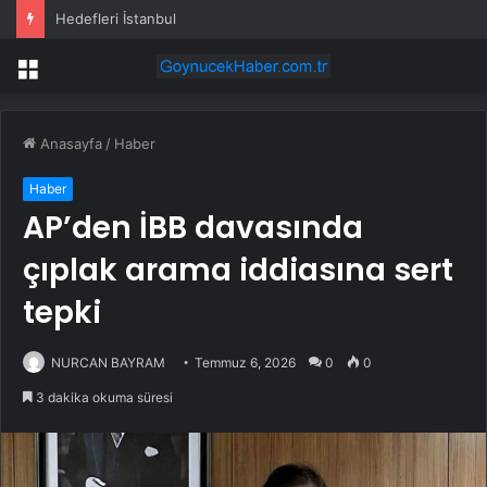
Hedefleri İstanbul
Menü
Anasayfa
/
Haber
Haber
AP’den İBB davasında
çıplak arama iddiasına sert
tepki
NURCAN BAYRAM
Temmuz 6, 2026
0
0
3 dakika okuma süresi