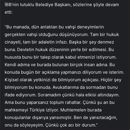
İBB’nin tutuklu Belediye Başkanı, sözlerine şöyle devam
etti:
“Bu manada, dün anlatılan bu vahşi deneyimlerin
gerçekten vahşi olduğunu düşünüyorum. Tam bir hukuk
cinayeti, tam bir adaletin infazı. Başka bir şey denmez
buna. Devletin hukuk düzeninin yerle bir edilmesi. Bu
hususta bunu bir talep olarak kabul etmenizi istiyorum.
Kendi adıma ve burada bulunan birçok insan adına. Bu
konuda bugün bir açıklama yapmanızı diliyorum ve isterim.
Kişisel olarak yetkinizi de bilmiyorum açıkçası. Hiçbir şey
bilmiyorum bu konuda. Avukatlarıma da sormadan bunu
ifade ediyorum. Soramadım çünkü hala etkisi altındayım.
Ama bunu yaparsanız toplum rahatlar. Çünkü şu an bu
mahkemeyi Türkiye izliyor. Muhtemelen burada
konuşulanlar dışarıya yansımıştır. Ben de yansıtacağım,
onu da söyleyeyim. Çünkü çok acı bir durum.”