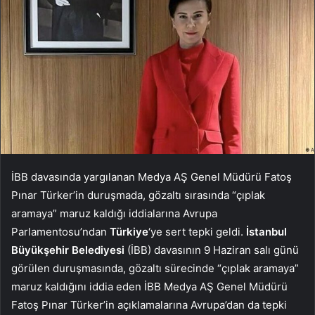
İBB davasında yargılanan Medya AŞ Genel Müdürü Fatoş
Pınar Türker’in duruşmada, gözaltı sırasında “çıplak
aramaya” maruz kaldığı iddialarına Avrupa
Parlamentosu’ndan
Türkiye
‘ye sert tepki geldi.
İstanbul
Büyükşehir Belediyesi
(İBB) davasının 9 Haziran salı günü
görülen duruşmasında, gözaltı sürecinde “çıplak aramaya”
maruz kaldığını iddia eden İBB Medya AŞ Genel Müdürü
Fatoş Pınar Türker’in açıklamalarına Avrupa’dan da tepki