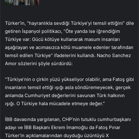
Türker’in, “hayranlıkla sevdiği Türkiye’yi temsil ettiğini” dile
getiren İspanyol politikacı, “Öte yanda ise iğrendiğim
Türkiye var: Gücü kötüye kullanarak masum insanları
aşağılayan ve acımasızca kötü muamele edenler tarafından
temsil edilen Türkiye” ifadelerini kullandı. Nacho Sanchez
Amor sözlerini şöyle sürdürdü:
“Türkiye’nin o çirkin yüzü yükseliyor olabilir, ama Fatoş gibi
insanların temsil ettiği ışığı asla söndüremeyecek, gerçek
anlamda Cumhuriyet değerlerini savunan Türk halkının
ışığı. O Türkiye hala mücadele etmeye değer.”
İBB davasında yargılanan, CHP’nin tutuklu cumhurbaşkanı
adayı ve İBB Başkanı Ekrem İmamoğlu da Fatoş Pınar
Türker’in açıklamalarından duyduğu üzüntüyü X