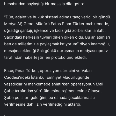
hesabından paylaştığı bir mesajla dile getirdi.
“Dün, adalet ve hukuk sistemi adına utanç verici bir gündü.
Medya AŞ Genel Müdürü Fatoş Pınar Türker mahkemede,
uğradığı şantajı, işkence ve taciz gibi zorbalıkları anlattı.
Salondaki herkesin tüyleri diken diken oldu. Bu anlatımları
ben de milletimizle paylaşmak istiyorum” diyen İmamoğlu,
mesajına eklediği Salı günkü duruşmanın medyascope.tv
tarafından haberleştirilen protokolünü ekledi:
Fatoş Pınar Türker, operasyon sürecini ve Vatan
Caddesi’ndeki İstanbul Emniyet Müdürlüğünde
yaşadıklarını mahkemede anlatırken operasyonun Mali
Şube tarafından yürütülmesine rağmen evine Cinayet
Şube polisleri geldiğini, bu esnada çocuklarına su
verilmesine dahi izin verilmediğini aktardı.