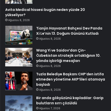
Avita Medical hissesi bugün neden yüzde 20
yükseliyor?
Ağustos 8, 2026
Tianjin Hayvanat Bahçesi Dev Panda
Xi Le’nin 13. Doğum Gününü Kutladı
Ağustos 8, 2026
Wang Yi ve Saidov’dan Çin-
Özbekistan stratejik ortaklığının 10.
yılında işbirliği mesajları
Ağustos 8, 2026
Tuzla Belediye Başkanı CHP’den istifa
etmeden yönetime AKP’lileri atamaya
başladı
Ağustos 8, 2026
Bir anda gökyüzünü kapladılar: Garip
bulutların sırrı çözüldü
Ağustos 7, 2026