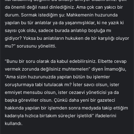
da önemli değil nasıl dinlediğiniz. Ama çok can yakıcı bir
durum. Sormak istediğim şu: Mahkemenin huzurunda
yapılan bu tür anlatılar ya da yaşanmışlıklar, ki ne yazık ki
sayısı çok oldu, sadece burada anlatılıp boşluğa mı
gidiyor? Yoksa bu anlatıların hukuken de bir karşılığı oluyor
mu?” sorusunu yönelitti.
“Bunu bir soru olarak da kabul edebilirsiniz. Elbette cevap
vermek zorunda değilsiniz muhtemelen” diyen İmamoğlu,
“Ama sizin huzurunuzda yapılan bütün bu işlemler
soruşturmaya tabi tutulacak mı? İster savcı olsun, ister
emniyet mensubu olsun, ister cezaevi yöneticisi ya da
başka görevliler olsun. Çünkü daha yeni bir gazeteci
hakkında yapılan bir işlemden sonra medyada takip ettiğim
kadarıyla hızlıca birtakım süreçler işletildi” ifadelerini
kullandı.