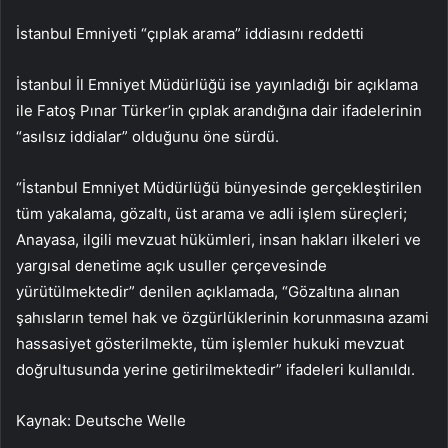
İstanbul Emniyeti “çıplak arama” iddiasını reddetti
İstanbul İl Emniyet Müdürlüğü ise yayınladığı bir açıklama
ile Fatoş Pınar Türker’in çıplak arandığına dair ifadelerinin
“asılsız iddialar” olduğunu öne sürdü.
“İstanbul Emniyet Müdürlüğü bünyesinde gerçekleştirilen
tüm yakalama, gözaltı, üst arama ve adli işlem süreçleri;
Anayasa, ilgili mevzuat hükümleri, insan hakları ilkeleri ve
yargısal denetime açık usuller çerçevesinde
yürütülmektedir” denilen açıklamada, “Gözaltına alınan
şahısların temel hak ve özgürlüklerinin korunmasına azami
hassasiyet gösterilmekte, tüm işlemler hukuki mevzuat
doğrultusunda yerine getirilmektedir” ifadeleri kullanıldı.
Kaynak: Deutsche Welle