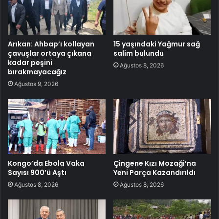
Arıkan: Ahbap’ı kollayan
15 yaşındaki Yağmur sağ
çavuşlar ortaya çıkana
salim bulundu
kadar peşini
Ağustos 8, 2026
bırakmayacağız
Ağustos 9, 2026
Kongo’da Ebola Vaka
Çingene Kızı Mozaği’na
Sayısı 900’ü Aştı
Yeni Parça Kazandırıldı
Ağustos 8, 2026
Ağustos 8, 2026