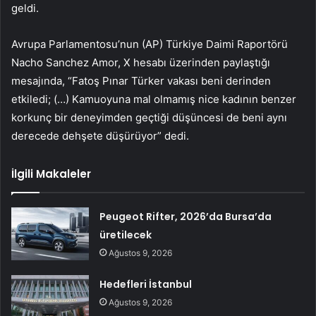
geldi.
Avrupa Parlamentosu’nun (AP) Türkiye Daimi Raportörü
Nacho Sanchez Amor, X hesabı üzerinden paylaştığı
mesajında, “Fatoş Pınar Türker vakası beni derinden
etkiledi; (…) Kamuoyuna mal olmamış nice kadının benzer
korkunç bir deneyimden geçtiği düşüncesi de beni aynı
derecede dehşete düşürüyor” dedi.
İlgili Makaleler
Peugeot Rifter, 2026’da Bursa’da
üretilecek
Ağustos 9, 2026
Hedefleri İstanbul
Ağustos 9, 2026