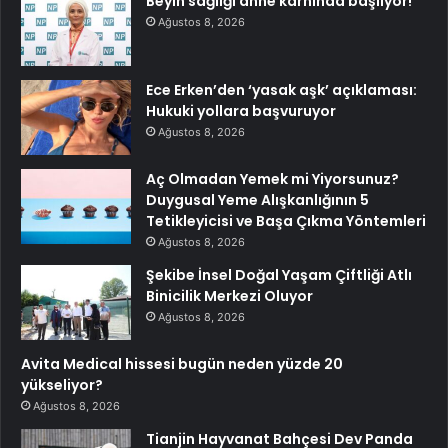
Beyin sağlığı anne karnında başlıyor!
Ağustos 8, 2026
Ece Erken’den ‘yasak aşk’ açıklaması:
Hukuki yollara başvuruyor
Ağustos 8, 2026
Aç Olmadan Yemek mi Yiyorsunuz?
Duygusal Yeme Alışkanlığının 5
Tetikleyicisi ve Başa Çıkma Yöntemleri
Ağustos 8, 2026
Şekibe İnsel Doğal Yaşam Çiftliği Atlı
Binicilik Merkezi Oluyor
Ağustos 8, 2026
Avita Medical hissesi bugün neden yüzde 20
yükseliyor?
Ağustos 8, 2026
Tianjin Hayvanat Bahçesi Dev Panda