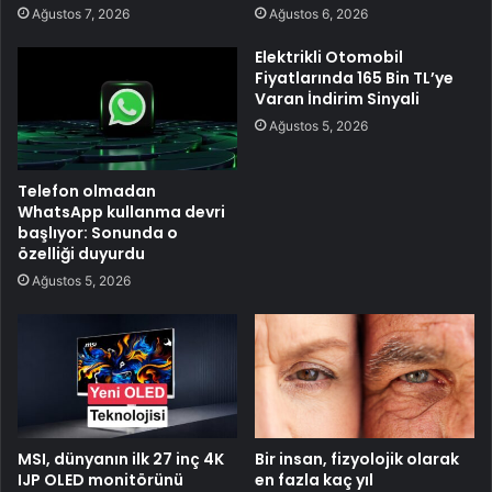
Ağustos 7, 2026
Ağustos 6, 2026
Elektrikli Otomobil
Fiyatlarında 165 Bin TL’ye
Varan İndirim Sinyali
Ağustos 5, 2026
Telefon olmadan
WhatsApp kullanma devri
başlıyor: Sonunda o
özelliği duyurdu
Ağustos 5, 2026
MSI, dünyanın ilk 27 inç 4K
Bir insan, fizyolojik olarak
IJP OLED monitörünü
en fazla kaç yıl