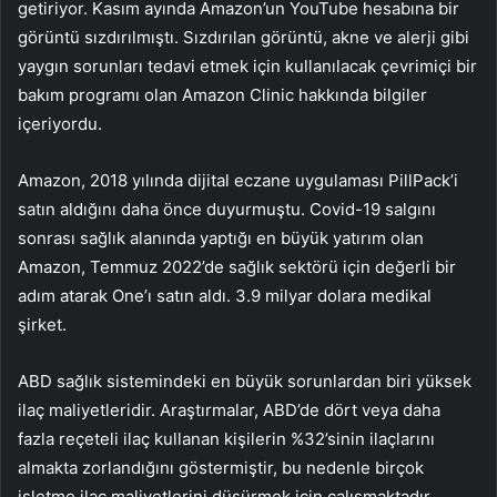
getiriyor. Kasım ayında Amazon’un YouTube hesabına bir
görüntü sızdırılmıştı. Sızdırılan görüntü, akne ve alerji gibi
yaygın sorunları tedavi etmek için kullanılacak çevrimiçi bir
bakım programı olan Amazon Clinic hakkında bilgiler
içeriyordu.
Amazon, 2018 yılında dijital eczane uygulaması PillPack’i
satın aldığını daha önce duyurmuştu. Covid-19 salgını
sonrası sağlık alanında yaptığı en büyük yatırım olan
Amazon, Temmuz 2022’de sağlık sektörü için değerli bir
adım atarak One’ı satın aldı. 3.9 milyar dolara medikal
şirket.
ABD sağlık sistemindeki en büyük sorunlardan biri yüksek
ilaç maliyetleridir. Araştırmalar, ABD’de dört veya daha
fazla reçeteli ilaç kullanan kişilerin %32’sinin ilaçlarını
almakta zorlandığını göstermiştir, bu nedenle birçok
işletme ilaç maliyetlerini düşürmek için çalışmaktadır.