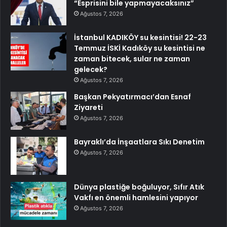
“Esprisini bile yapmayacaksınız”
Ağustos 7, 2026
İstanbul KADIKÖY su kesintisi! 22-23
Temmuz İSKİ Kadıköy su kesintisi ne
zaman bitecek, sular ne zaman
gelecek?
Ağustos 7, 2026
Başkan Pekyatırmacı’dan Esnaf
Ziyareti
Ağustos 7, 2026
Bayraklı’da İnşaatlara Sıkı Denetim
Ağustos 7, 2026
Dünya plastiğe boğuluyor, Sıfır Atık
Vakfı en önemli hamlesini yapıyor
Ağustos 7, 2026