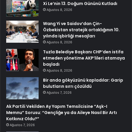
Xi Le’nin 13. Doğum Gününü Kutladı
Ağustos 8, 2026
Wang Yi ve Saidov’dan Çin-
Özbekistan stratejik ortaklığının 10.
yılında işbirliği mesajları
Ağustos 8, 2026
Tuzla Belediye Başkanı CHP’den istifa
etmeden yönetime AKP’lileri atamaya
başladı
Ağustos 8, 2026
Bir anda gökyüzünü kapladılar: Garip
bulutların sırrı çözüldü
Ağustos 7, 2026
Ak Partili Vekilden Ay Yapım Temsilcisine “Aşk-I
Memnu” Sorusu: “Gençliğe ya da Aileye Nasıl Bir Artı
Katkınız Oldu?”
Ağustos 7, 2026