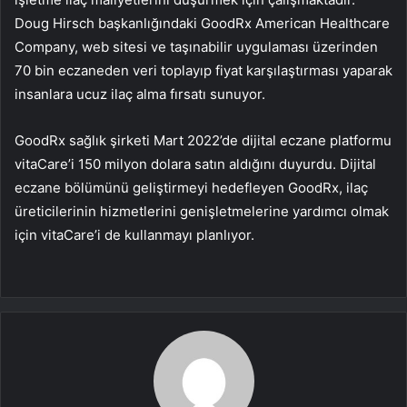
Doug Hirsch başkanlığındaki GoodRx American Healthcare
Company, web sitesi ve taşınabilir uygulaması üzerinden
70 bin eczaneden veri toplayıp fiyat karşılaştırması yaparak
insanlara ucuz ilaç alma fırsatı sunuyor.
GoodRx sağlık şirketi Mart 2022’de dijital eczane platformu
vitaCare’i 150 milyon dolara satın aldığını duyurdu. Dijital
eczane bölümünü geliştirmeyi hedefleyen GoodRx, ilaç
üreticilerinin hizmetlerini genişletmelerine yardımcı olmak
için vitaCare’i de kullanmayı planlıyor.