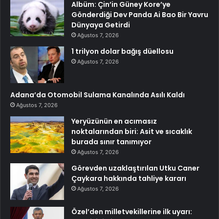
Albüm: Çin’in Güney Kore’ye
Gönderdiği Dev Panda Ai Bao Bir Yavru
Dünyaya Getirdi
Ağustos 7, 2026
1 trilyon dolar bağış düellosu
Ağustos 7, 2026
Adana’da Otomobil Sulama Kanalında Asılı Kaldı
Ağustos 7, 2026
Yeryüzünün en acımasız
noktalarından biri: Asit ve sıcaklık
burada sınır tanımıyor
Ağustos 7, 2026
Görevden uzaklaştırılan Utku Caner
Çaykara hakkında tahliye kararı
Ağustos 7, 2026
Özel’den milletvekillerine ilk uyarı: