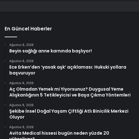
En Güncel Haberler
Ağustos 8, 2026
Beyin sağlığı anne karnında başlıyor!
Ağustos 8, 2026
Ece Erken’den ‘yasak aşk’ açıklaması: Hukuki yollara
başvuruyor
Ağustos 8, 2026
Aç Olmadan Yemek mi Yiyorsunuz? Duygusal Yeme
Alışkanlığının 5 Tetikleyicisi ve Başa Çıkma Yöntemleri
Ağustos 8, 2026
Şekibe İnsel Doğal Yaşam Çiftliği Atlı Binicilik Merkezi
Oluyor
Ağustos 8, 2026
Avita Medical hissesi bugün neden yüzde 20