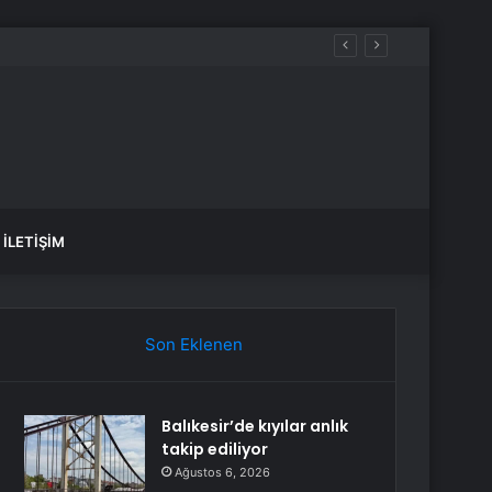
İLETIŞIM
Son Eklenen
Balıkesir’de kıyılar anlık
takip ediliyor
Ağustos 6, 2026