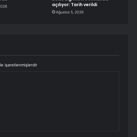
açılıyor: Tarih verildi
2026
Ağustos 5, 2026
le işaretlenmişlerdir