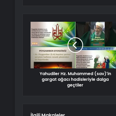
Yahudiler Hz. Muhammed (sav)'in
gargat ağacı hadisleriyle dalga
geçtiler
İlgili Makaleler