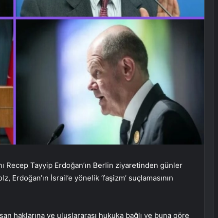
 Recep Tayyip Erdoğan’ın Berlin ziyaretinden günler
holz, Erdoğan’ın İsrail’e yönelik ‘faşizm’ suçlamasının
nsan haklarına ve uluslararası hukuka bağlı ve buna göre