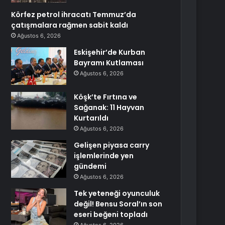
Körfez petrol ihracatı Temmuz’da
çatışmalara rağmen sabit kaldı
Ağustos 6, 2026
Eskişehir’de Kurban
Bayramı Kutlaması
Ağustos 6, 2026
Köşk’te Fırtına ve
Sağanak: 11 Hayvan
Kurtarıldı
Ağustos 6, 2026
Gelişen piyasa carry
işlemlerinde yen
gündemi
Ağustos 6, 2026
Tek yeteneği oyunculuk
değil! Bensu Soral’ın son
eseri beğeni topladı