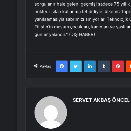
sorgulanır hale gelen, geçmişi sadece 75 yıllık 
nükleer silah kullanma tehdidiyle, ülkemiz topr
yanılsamasıyla sabrımızı sınıyorlar. Teknolojik
Filistin’in masum çocukları, kadınları ve yaşlı
günler yakındır.” (DIŞ HABER)
Facebook
Twitter
LinkedIn
Tumblr
Pint
Paylaş
SERVET AKBAŞ ÖNCEL