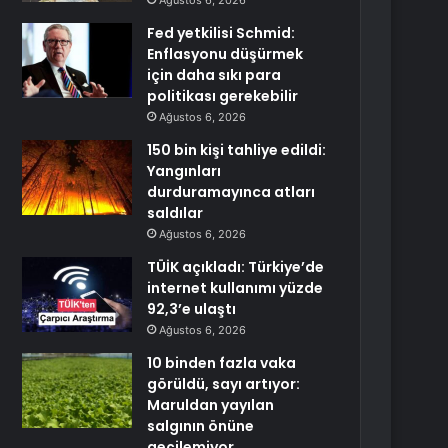
Ağustos 6, 2026
Fed yetkilisi Schmid:
Enflasyonu düşürmek
için daha sıkı para
politikası gerekebilir
Ağustos 6, 2026
150 bin kişi tahliye edildi:
Yangınları
durduramayınca atları
saldılar
Ağustos 6, 2026
TÜİK açıkladı: Türkiye’de
internet kullanımı yüzde
92,3’e ulaştı
Ağustos 6, 2026
10 binden fazla vaka
görüldü, sayı artıyor:
Maruldan yayılan
salgının önüne
geçilemiyor