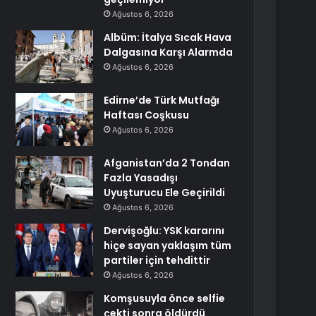
Ağustos 6, 2026
Albüm: İtalya Sıcak Hava
Dalgasına Karşı Alarmda
Ağustos 6, 2026
Edirne’de Türk Mutfağı
Haftası Coşkusu
Ağustos 6, 2026
Afganistan’da 2 Tondan
Fazla Yasadışı
Uyuşturucu Ele Geçirildi
Ağustos 6, 2026
Dervişoğlu: YSK kararını
hiçe sayan yaklaşım tüm
partiler için tehdittir
Ağustos 6, 2026
Komşusuyla önce selfie
çekti sonra öldürdü