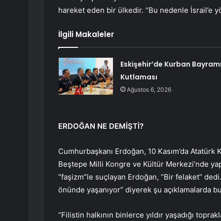
hareket eden bir ülkedir. “Bu nedenle İsrail’e 
İlgili Makaleler
Eskişehir’de Kurban Bayram
Kutlaması
Ağustos 6, 2026
ERDOĞAN NE DEMİŞTİ?
Cumhurbaşkanı Erdoğan, 10 Kasım’da Atatürk Kü
Beştepe Milli Kongre ve Kültür Merkezi’nde yap
“faşizm”le suçlayan Erdoğan, “Bir felaket” dedi
önünde yaşanıyor” diyerek şu açıklamalarda b
“Filistin halkının binlerce yıldır yaşadığı topra