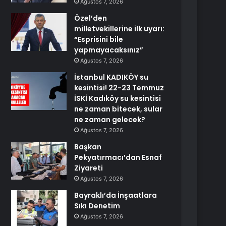
Ağustos 7, 2026
Özel’den
milletvekillerine ilk uyarı:
“Esprisini bile
yapmayacaksınız”
Ağustos 7, 2026
İstanbul KADIKÖY su
kesintisi! 22-23 Temmuz
İSKİ Kadıköy su kesintisi
ne zaman bitecek, sular
ne zaman gelecek?
Ağustos 7, 2026
Başkan
Pekyatırmacı’dan Esnaf
Ziyareti
Ağustos 7, 2026
Bayraklı’da İnşaatlara
Sıkı Denetim
Ağustos 7, 2026