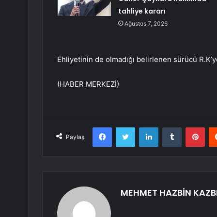
tahliye kararı
Ağustos 7, 2026
Ehliyetinin de olmadığı belirlenen sürücü R.K’ye
(HABER MERKEZİ)
Facebook
Twitter
LinkedIn
Tumblr
Pint
Paylaş
MEHMET HAZBİN KAZB