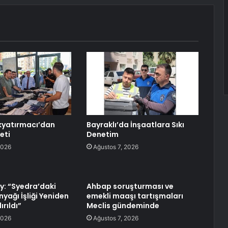
kyatırmacı’dan
Bayraklı’da İnşaatlara Sıkı
eti
Denetim
2026
Ağustos 7, 2026
y: “Syedra’daki
Ahbap soruşturması ve
nyağı İşliği Yeniden
emekli maaşı tartışmaları
rıldı”
Meclis gündeminde
2026
Ağustos 7, 2026