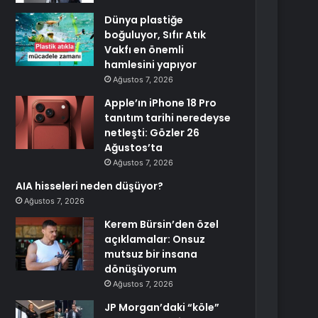
Dünya plastiğe
boğuluyor, Sıfır Atık
Vakfı en önemli
hamlesini yapıyor
Ağustos 7, 2026
Apple’ın iPhone 18 Pro
tanıtım tarihi neredeyse
netleşti: Gözler 26
Ağustos’ta
Ağustos 7, 2026
AIA hisseleri neden düşüyor?
Ağustos 7, 2026
Kerem Bürsin’den özel
açıklamalar: Onsuz
mutsuz bir insana
dönüşüyorum
Ağustos 7, 2026
JP Morgan’daki “köle”