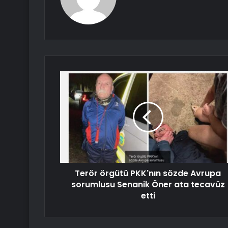
Terör örgütü PKK'nın sözde Avrupa
sorumlusu Senanik Öner ata tecavüz
etti