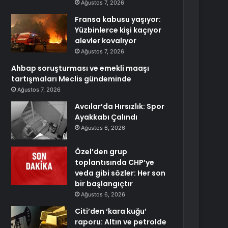
Ağustos 7, 2026
Fransa kabusu yaşıyor:
Yüzbinlerce kişi kaçıyor
alevler kovalıyor
Ağustos 7, 2026
Ahbap soruşturması ve emekli maaşı
tartışmaları Meclis gündeminde
Ağustos 7, 2026
Avcılar’da Hırsızlık: Spor
Ayakkabı Çalındı
Ağustos 6, 2026
Özel’den grup
toplantısında CHP’ye
veda gibi sözler: Her son
bir başlangıçtır
Ağustos 6, 2026
Citi’den ‘kara kuğu’
raporu: Altın ve petrolde