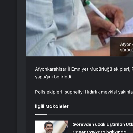
Afyonkarahisar İl Emniyet Müdürlüğü ekipleri, 
yaptığını belirledi.
Polis ekipleri, şüpheliyi Hıdırlık mevkisi yakınl
İlgili Makaleler
Görevden uzaklaştırılan Ut
Caner Çaykara hakkında