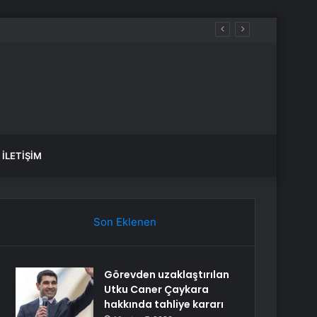
İLETIŞIM
Son Eklenen
Görevden uzaklaştırılan
Utku Caner Çaykara
hakkında tahliye kararı