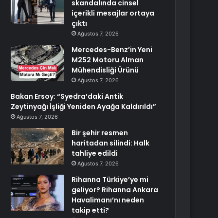
skandalında cinsel
içerikli mesajlar ortaya
çıktı
Ağustos 7, 2026
Mercedes-Benz’in Yeni
M252 Motoru Alman
Mühendisliği Ürünü
Ağustos 7, 2026
Bakan Ersoy: “Syedra’daki Antik
Zeytinyağı İşliği Yeniden Ayağa Kaldırıldı”
Ağustos 7, 2026
Bir şehir resmen
haritadan silindi: Halk
tahliye edildi
Ağustos 7, 2026
Rihanna Türkiye’ye mi
geliyor? Rihanna Ankara
Havalimanı’nı neden
takip etti?