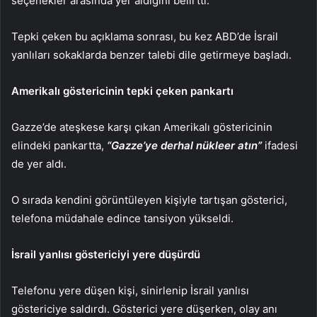
seçenekler arasında yer aldığını belirtti.
Tepki çeken bu açıklama sonrası, bu kez ABD’de İsrail
yanlıları sokaklarda benzer talebi dile getirmeye başladı.
Amerikalı göstericinin tepki çeken pankartı
Gazze’de ateşkese karşı çıkan Amerikalı göstericinin
elindeki pankartta,
“Gazze’ye derhal nükleer atın”
ifadesi
de yer aldı.
O sırada kendini görüntüleyen kişiyle tartışan gösterici,
telefona müdahale edince tansiyon yükseldi.
İsrail yanlısı göstericiyi yere düşürdü
Telefonu yere düşen kişi, sinirlenip İsrail yanlısı
göstericiye saldırdı. Gösterici yere düşerken, olay anı