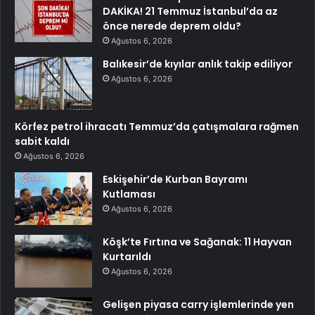
DAKİKA! 21 Temmuz İstanbul’da az
önce nerede deprem oldu?
Ağustos 6, 2026
Balıkesir’de kıyılar anlık takip ediliyor
Ağustos 6, 2026
Körfez petrol ihracatı Temmuz’da çatışmalara rağmen
sabit kaldı
Ağustos 6, 2026
Eskişehir’de Kurban Bayramı
Kutlaması
Ağustos 6, 2026
Köşk’te Fırtına ve Sağanak: 11 Hayvan
Kurtarıldı
Ağustos 6, 2026
Gelişen piyasa carry işlemlerinde yen