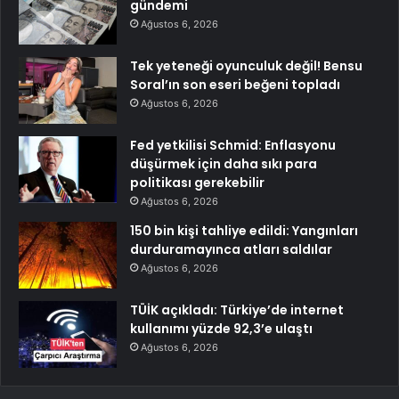
gündemi
Ağustos 6, 2026
Tek yeteneği oyunculuk değil! Bensu
Soral’ın son eseri beğeni topladı
Ağustos 6, 2026
Fed yetkilisi Schmid: Enflasyonu
düşürmek için daha sıkı para
politikası gerekebilir
Ağustos 6, 2026
150 bin kişi tahliye edildi: Yangınları
durduramayınca atları saldılar
Ağustos 6, 2026
TÜİK açıkladı: Türkiye’de internet
kullanımı yüzde 92,3’e ulaştı
Ağustos 6, 2026