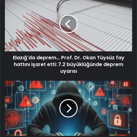
Elazığ'da deprem... Prof. Dr. Okan Tüysüz fay
hattını işaret etti: 7.2 büyüklüğünde deprem
uyarısı