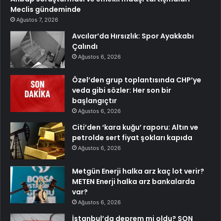
Meclis gündeminde
Ağustos 7, 2026
Avcılar’da Hırsızlık: Spor Ayakkabı
Çalındı
Ağustos 6, 2026
Özel’den grup toplantısında CHP’ye
veda gibi sözler: Her son bir
başlangıçtır
Ağustos 6, 2026
Citi’den ‘kara kuğu’ raporu: Altın ve
petrolde sert fiyat şokları kapıda
Ağustos 6, 2026
Metgün Enerji halka arz kaç lot verir?
METEN Enerji halka arz bankalarda
var?
Ağustos 6, 2026
İstanbul’da deprem mi oldu? SON