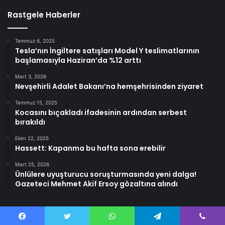
Rastgele Haberler
Temmuz 6, 2025
Tesla’nın İngiltere satışları Model Y teslimatlarının
başlamasıyla Haziran’da %12 arttı
Mart 3, 2026
Nevşehirli Adalet Bakanı’na hemşehrisinden ziyaret
Temmuz 15, 2025
Kocasını bıçakladı ifadesinin ardından serbest
bırakıldı
Ekim 22, 2025
Hassett: Kapanma bu hafta sona erebilir
Mart 25, 2026
Ünlülere uyuşturucu soruşturmasında yeni dalga!
Gazeteci Mehmet Akif Ersoy gözaltına alındı