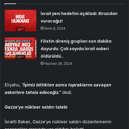
İsrail yeni hedefini açıkladı: Birazdan
vuracağız!
Ekim 9, 2024
Filistin direniş grupları son dakika
duyurdu: Çok sayıda İsrail askeri
öldürüldü…
Haziran 28, 2024
Eliyahu,
“İşimiz bittikten sonra topraklarını savaşan
askerlere tahsis edeceğiz.”
dedi.
Gazze’ye nükleer saldırı talebi
İsrailli Bakan, Gazze’ye nükleer saldırı düzenlemenin