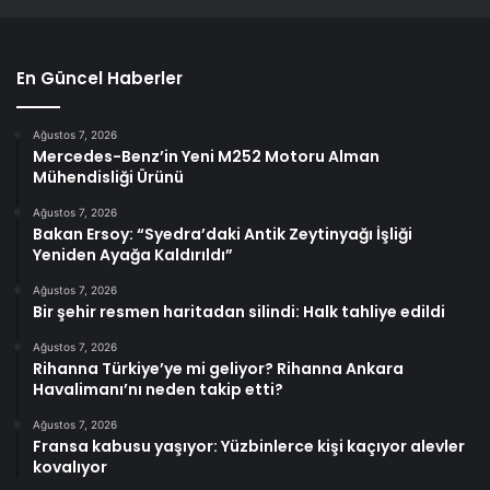
En Güncel Haberler
Ağustos 7, 2026
Mercedes-Benz’in Yeni M252 Motoru Alman
Mühendisliği Ürünü
Ağustos 7, 2026
Bakan Ersoy: “Syedra’daki Antik Zeytinyağı İşliği
Yeniden Ayağa Kaldırıldı”
Ağustos 7, 2026
Bir şehir resmen haritadan silindi: Halk tahliye edildi
Ağustos 7, 2026
Rihanna Türkiye’ye mi geliyor? Rihanna Ankara
Havalimanı’nı neden takip etti?
Ağustos 7, 2026
Fransa kabusu yaşıyor: Yüzbinlerce kişi kaçıyor alevler
kovalıyor