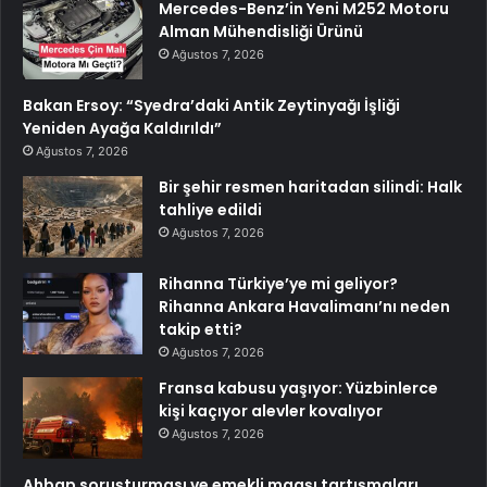
Mercedes-Benz’in Yeni M252 Motoru
Alman Mühendisliği Ürünü
Ağustos 7, 2026
Bakan Ersoy: “Syedra’daki Antik Zeytinyağı İşliği
Yeniden Ayağa Kaldırıldı”
Ağustos 7, 2026
Bir şehir resmen haritadan silindi: Halk
tahliye edildi
Ağustos 7, 2026
Rihanna Türkiye’ye mi geliyor?
Rihanna Ankara Havalimanı’nı neden
takip etti?
Ağustos 7, 2026
Fransa kabusu yaşıyor: Yüzbinlerce
kişi kaçıyor alevler kovalıyor
Ağustos 7, 2026
Ahbap soruşturması ve emekli maaşı tartışmaları